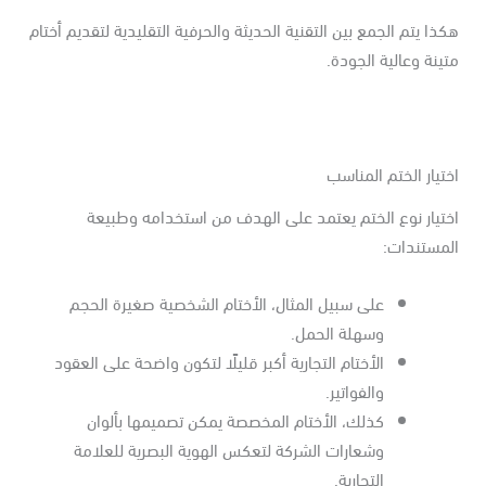
ذا يتم الجمع بين التقنية الحديثة والحرفية التقليدية لتقديم أختام
ينة وعالية الجودة.
تيار الختم المناسب
تيار نوع الختم يعتمد على الهدف من استخدامه وطبيعة
لمستندات:
على سبيل المثال، الأختام الشخصية صغيرة الحجم
وسهلة الحمل.
الأختام التجارية أكبر قليلًا لتكون واضحة على العقود
والفواتير.
كذلك، الأختام المخصصة يمكن تصميمها بألوان
وشعارات الشركة لتعكس الهوية البصرية للعلامة
التجارية.