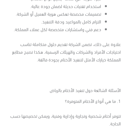
استخدام تقنيات حديثة لضمان جودة عالية.
تصميمات مخصصة تعكس هوية العميل أو الشركة.
التزام كامل بالمواعيد ودقة التنفيذ.
دعم فني واستشارات متخصصة لكل عملاء المملكة.
لاوة على ذلك، تضمن الشركة تقديم حلول متكاملة تناسب
تياجات الأفراد والشركات والهيئات الرسمية، هكذا تصبح مطابع
مملكة خيارك الأمثل لتنفيذ الأختام بجودة فائقة.
أسئلة الشائعة حول تنفيذ الأختام بالرياض
لمتوفرة؟
وفر أختام شخصية وتجارية وإدارية وفنية، ويمكن تخصيصها حسب
حاجة.