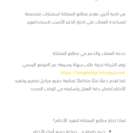
ن ناحية أخرى، تقدم مطابع المملكة استشارات متخصصة
ساعدة العملاء على اختيار الختم الأنسب لاستخدامهم.
دمة العملاء والدعم في مطابع المملكة
وفر الشركة تجربة طلب سهلة وسريعة عبر الموقع الرسمي:
https://kingdomprintingsa.co
ا تقدم دعمًا فنيًا متكاملاً لمتابعة جميع مراحل تصميم وتنفيذ
لأختام لضمان دقة العمل وتسليمه في الوقت المحدد.
اذا تختار مطابع المملكة لتنفيذ الأختام؟
خبرة طويلة في صناعة جميع أنواع الأختام.