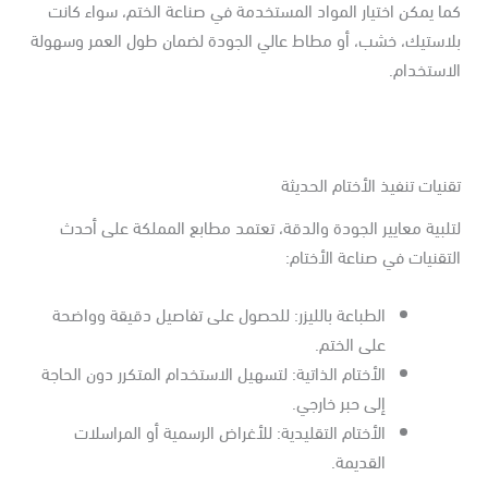
ا يمكن اختيار المواد المستخدمة في صناعة الختم، سواء كانت
لاستيك، خشب، أو مطاط عالي الجودة لضمان طول العمر وسهولة
استخدام.
نيات تنفيذ الأختام الحديثة
لبية معايير الجودة والدقة، تعتمد مطابع المملكة على أحدث
تقنيات في صناعة الأختام:
الطباعة بالليزر: للحصول على تفاصيل دقيقة وواضحة
على الختم.
الأختام الذاتية: لتسهيل الاستخدام المتكرر دون الحاجة
إلى حبر خارجي.
الأختام التقليدية: للأغراض الرسمية أو المراسلات
القديمة.