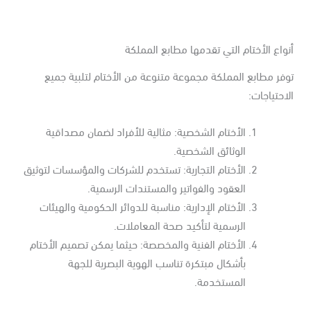
واع الأختام التي تقدمها مطابع المملكة
فر مطابع المملكة مجموعة متنوعة من الأختام لتلبية جميع
احتياجات:
الأختام الشخصية: مثالية للأفراد لضمان مصداقية
الوثائق الشخصية.
الأختام التجارية: تستخدم للشركات والمؤسسات لتوثيق
العقود والفواتير والمستندات الرسمية.
الأختام الإدارية: مناسبة للدوائر الحكومية والهيئات
الرسمية لتأكيد صحة المعاملات.
الأختام الفنية والمخصصة: حيثما يمكن تصميم الأختام
بأشكال مبتكرة تناسب الهوية البصرية للجهة
المستخدمة.