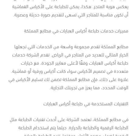
كس هوية المتجر. هكذا، يمكن للطباعة على الأكياس القماشية
 تكون مناسبة للمتاجر التي تسعى لتقديم صورة حديثة وعصرية.
ميزات خدمات طباعة أكياس العبايات في مطابع المملكة
طابع المملكة تقدم مجموعة واسعة من الخدمات التي تجعلها
خيار المثالي للعديد من المتاجر في الرياض. تقدم الشركة خدمات
اعة أكياس العبايات وفقًا لأعلى معايير الجودة، مع خيارات
تعددة في تصميم الأكياس سواء كانت أكياس ورقية أو قماشية.
لاوة على ذلك، فإن مطابع المملكة تضمن لك تسليم الأكياس في
وقت المحدد، مما يعزز من تجربتك التجارية.
تقنيات المستخدمة في طباعة أكياس العبايات
ي مطابع المملكة، تعتمد الشركة على أحدث تقنيات الطباعة مثل
طباعة الرقمية والطباعة بالحرارة. حيثما يتم استخدام الطباعة
رقمية لضمان وضوح الألوان ودقتها، تتيح الطباعة بالحرارة