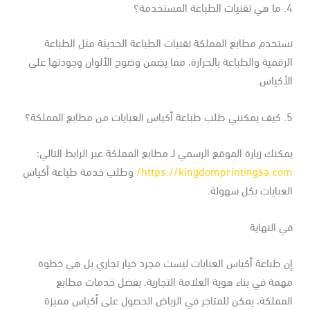
مستخدمة؟
تخدم مطابع المملكة تقنيات الطباعة الحديثة مثل الطباعة
رقمية والطباعة بالحرارة، مما يضمن وضوح الألوان وجودتها على
أكياس.
مطابع المملكة؟
كنك زيارة الموقع الرسمي لـ مطابع المملكة عبر الرابط التالي:
https://kingdomprintingsa.com
وطلب خدمة طباعة أكياس
عبايات بكل سهولة.
 النهاية
 طباعة أكياس العبايات ليست مجرد خيار تجاري بل هي خطوة
مة في بناء هوية العلامة التجارية. بفضل خدمات مطابع
مملكة، يمكن للمتاجر في الرياض الحصول على أكياس مميزة