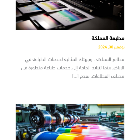
مطبعة المملكة
نوفمبر 30, 2024
مطابع المملكة : وجهتك المثالية لخدمات الطباعة في
الرياض بينما تتزايد الحاجة إلى خدمات طباعة متطورة في
مختلف القطاعات، تقدم […]