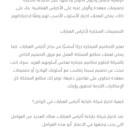
ميمات معقدة وألوان غنية على الأكياس القماشية. بناء على
ك، يمكن للعملاء اختيار الأسلوب الأنسب لهم وفقًا لاحتياجاتهم.
تصميمات المبتكرة لأكياس العبايات
تبر التصاميم المبتكرة جزءًا أساسيًا من نجاح أكياس العبايات. كما
مكن لعملاء مطابع المملكة العمل مع فريق التصميم الخاص
لشركة لتطوير تصاميم مبتكرة تعكس أسلوبهم الفريد. سواء كنت
بحث عن تصميم بسيط يتناسب مع أسلوبك الهادئ أو تصميمات
عقدة تنطوي على تفاصيل دقيقة، توفر لك مطابع المملكة كل
إمكانيات اللازمة لتحقيق رؤيتك.
فية اختيار شركة طباعة أكياس العبايات في الرياض؟
د اختيار شركة طباعة أكياس العبايات، هناك العديد من العوامل
تي يجب وضعها في الاعتبار. أبرز هذه العوامل: