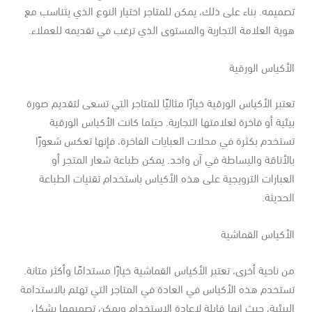
ميمه. بناء على ذلك، يمكن للمتاجر اختيار النوع الذي يتناسب مع
ية العلامة التجارية والمستوى الذي ترغب في تقديمه للعملاء.
أكياس الورقية
تبر الأكياس الورقية خيارًا مثاليًا للمتاجر التي تسعى لتقديم صورة
ئية أو فاخرة لعلامتها التجارية. حيثما كانت الأكياس الورقية
تخدم بكثرة في محلات العبايات الفاخرة، فإنها تعكس شعورًا
لأناقة والبساطة في آن واحد. يمكن طباعة شعار المتجر أو
عبارات الترويجية على هذه الأكياس باستخدام تقنيات الطباعة
حديثة.
أكياس القماشية
 ناحية أخرى، تعتبر الأكياس القماشية خيارًا مستدامًا وأكثر متانة.
تخدم هذه الأكياس في العادة في المتاجر التي تهتم بالاستدامة
بيئية، حيث إنها قابلة لإعادة الاستخدام ويمكن تصميمها بشكل