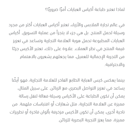
اذا تعتبر طباعة أكياس العبايات أمرًا ضروريًا؟
 عالم تجارة الملابس والأزياء، تعتبر أكياس العبايات أكثر من مجرد
يلة لحمل المنتج. بل هي جزء لا يتجزأ من عملية التسويق. أكياس
عبايات المطبوعة تحمل هوية العلامة التجارية وتساعد في تعزيز
مة المنتج في نظر العملاء. علاوة على ذلك، تعتبر الأكيس جزءًا
 التجربة الإجمالية للعميل، مما يجعلهم يشعرون بالاهتمام
لاحترافية.
نما يعكس كيس العباية الطابع الفاخر للعلامة التجارية، فهو أيضًا
اعد في تعزيز التواصل البصري مع الزبائن. على سبيل المثال،
كن أن تكون الطباعة على الأكياس وسيلة فعالة لنقل رسالة
يزة عن العلامة التجارية، مثل شعارات أو اقتباسات ملهمة. من
حية أخرى، يمكن أن تكون الأكيس مزخرفة بألوان فاخرة أو تطريزات
يزة، مما يعزز التجربة البصرية للزبائن.