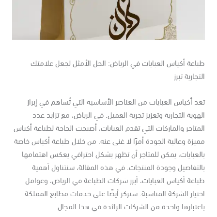
اعة أكياس العبايات في الرياض: الحل الأمثل لجعل علامتك
تجارية تبرز
د أكياس العبايات من العناصر الأساسية التي تُساهم في إبراز
هوية التجارية وتعزيز تجربة العميل. في الرياض، مع تزايد عدد
متاجر والماركات التي تقدم العبايات، أصبحت الحاجة لطباعة أكياس
يزة وعالية الجودة أمرًا لا غنى عنه. من خلال طباعة أكياس خاصة
لعبايات، يمكن للمتاجر أن تظهر بشكل احترافي يعكس اهتمامها
لتفاصيل وجودة المنتجات. في هذه المقالة، سنتناول أهمية
اعة أكياس العبايات، أبرز شركات الطباعة في الرياض، وعوامل
تيار الشركة المناسبة. سنركز أيضًا على خدمات مطابع المملكة
عتبارها واحدة من الشركات الرائدة في هذا المجال.