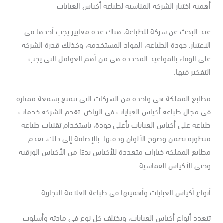
مية اختيار الشركة المناسبة لطباعة أكياس العبايات
ند البحث عن شركة للطباعة، هناك عدة معايير يجب أخذها في
اعتبار. جودة الطباعة، المواد المستخدمة، وكذلك قدرة الشركة
ى الوفاء بالمواعيد المحددة هي من أهم العوامل التي يجب
تفكير فيها.
طابع المملكة هي واحدة من الشركات التي تتمتع بسمعة ممتازة
ي مجال طباعة أكياس العبايات في الرياض. تقدم الشركة خدمات
اعة على أكياس العبايات بأعلى جودة، باستخدام تقنيات طباعة
طورة تضمن وضوح الألوان ودقتها. بالإضافة إلى ذلك، تقدم
ابع المملكة خيارات متعددة للأكياس بدءًا من الأكياس الورقية
تى الأكياس القماشية.
واع أكياس العبايات وأهميتها في طباعة العلامة التجارية
عدد أنواع أكياس العبايات، ويختلف كل نوع في مادته وأسلوب