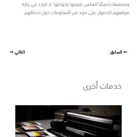
صممة خصيصًا لتعكس قيمتها وجودتها. لا تتردد في زيارة
وقعهم للحصول على مزيد من المعلومات حول خدماتهم.
السابق
التالي
خدمات أخرى