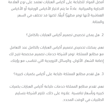
ضل المواد للطباعة على أكياس العبايات تعتمد على نوع العلامة
تجارية والميزانية. عادةً ما يتم اختيار الأكياس الورقية أو الأكياس
قماشية لأنها توفر مظهرًا أنيقًا، لكنها قد تختلف في السعر
لمتانة.
ات بالكامل؟
م، يمكنك تخصيص تصميم أكياس العبايات بالكامل عند التعامل
ع مطابع المملكة. توفر الشركة خدمات تصميم مخصصة تتيح لك
افة الشعار، الألوان، والرسائل الترويجية التي تتناسب مع رؤيتك.
بكميات كبيرة؟
عم، تقدم مطابع المملكة خدمات طباعة أكياس العبايات بكميات
يرة وبأسعار تنافسية. علاوة على ذلك، تلتزم الشركة بتسليم
لطلبيات في الوقت المحدد.