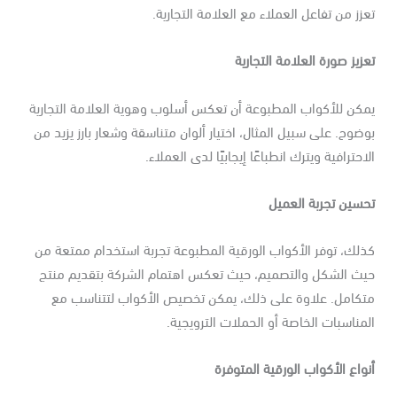
زز من تفاعل العملاء مع العلامة التجارية.
زيز صورة العلامة التجارية
كن للأكواب المطبوعة أن تعكس أسلوب وهوية العلامة التجارية
ضوح. على سبيل المثال، اختيار ألوان متناسقة وشعار بارز يزيد من
احترافية ويترك انطباعًا إيجابيًا لدى العملاء.
سين تجربة العميل
لك، توفر الأكواب الورقية المطبوعة تجربة استخدام ممتعة من
يث الشكل والتصميم، حيث تعكس اهتمام الشركة بتقديم منتج
تكامل. علاوة على ذلك، يمكن تخصيص الأكواب لتتناسب مع
مناسبات الخاصة أو الحملات الترويجية.
واع الأكواب الورقية المتوفرة