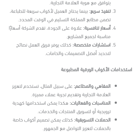
يتوافق مع هوية العلامة التجارية.
تنفيذ سريع
:
بينما يحتاج العميل لأكواب سريعة للطباعة،
تضمن مطابع المملكة التسليم في الوقت المحدد.
أسعار تنافسية
:
علاوة على الجودة، تقدم الشركة أسعارًا
مناسبة لجميع المشاريع.
استشارات متخصصة
:
كذلك يوفر فريق العمل نصائح
لتحديد أفضل التصميمات والخامات.
تخدامات الأكواب الورقية المطبوعة
المقاهي والمطاعم
:
على سبيل المثال، تستخدم لتعزيز
العلامة التجارية وتقديم تجربة عملاء مميزة.
المناسبات والفعاليات
:
هكذا يمكن استخدامها كهدية
ترويجية أو لتسويق المنتجات والخدمات.
الحملات التسويقية
:
كذلك يمكن تصميم أكواب خاصة
بالحملات لتعزيز التواصل مع الجمهور.