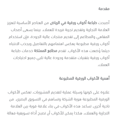
قدمة
صبحت
طباعة أكواب ورقية في الرياض
من العناصر الأساسية لتعزيز
علامة التجارية وتقديم تجربة فريدة للعملاء. بينما يسعى أصحاب
مقاهي والمطاعم إلى تقديم منتجات عالية الجودة، فإن استخدام
كواب ورقية مطبوعة يعكس اهتمامهم بالتفاصيل ويجذب الانتباه
يثما وُضعت هذه الأكواب. تقدم
مطابع المملكة
خدمات طباعة
واب ورقية بتقنيات متقدمة وجودة عالية تلبي جميع احتياجات
عملاء.
مية الأكواب الورقية المطبوعة
لاوة على كونها وسيلة عملية لتقديم المشروبات، تعكس الأكواب
لورقية المطبوعة هوية الشركة وتساهم في التسويق البصري. من
حية أخرى، تساعد هذه الأكواب في بناء علاقة قوية بين العلامة
تجارية والعملاء، هكذا يمكن للأكواب أن تصبح أداة تسويقية فعالة