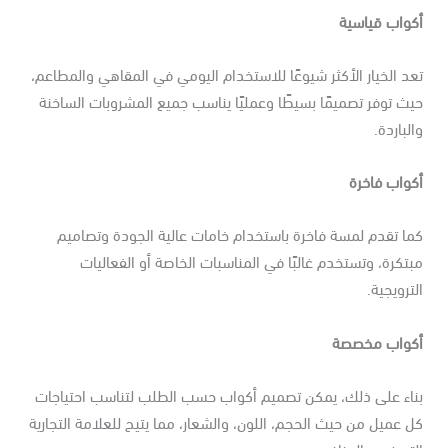
كواب قياسية
د الخيار الأكثر شيوعًا للاستخدام اليومي في المقاهي والمطاعم،
ث توفر تصميمًا بسيطًا وعمليًا يناسب جميع المشروبات الساخنة
لباردة.
واب فاخرة
ا تقدم لمسة فاخرة باستخدام خامات عالية الجودة وتصاميم
تكرة، وتستخدم غالبًا في المناسبات الخاصة أو الفعاليات
ترويجية.
كواب مخصصة
ناء على ذلك، يمكن تصميم أكواب حسب الطلب لتناسب احتياجات
 عميل من حيث الحجم، اللون، والشعار، مما يتيح للعلامة التجارية
تميز بين المنافسين.