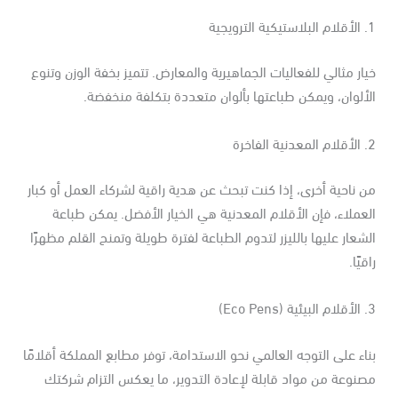
لترويجية
ار مثالي للفعاليات الجماهيرية والمعارض. تتميز بخفة الوزن وتنوع
ألوان، ويمكن طباعتها بألوان متعددة بتكلفة منخفضة.
لفاخرة
 ناحية أخرى، إذا كنت تبحث عن هدية راقية لشركاء العمل أو كبار
عملاء، فإن الأقلام المعدنية هي الخيار الأفضل. يمكن طباعة
شعار عليها بالليزر لتدوم الطباعة لفترة طويلة وتمنح القلم مظهرًا
قيًا.
Eco Pe)
اء على التوجه العالمي نحو الاستدامة، توفر مطابع المملكة أقلامًا
نوعة من مواد قابلة لإعادة التدوير، ما يعكس التزام شركتك