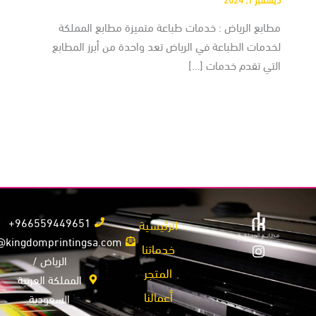
مطابع الرياض : خدمات طباعة متميزة مطابع المملكة
لخدمات الطباعة في الرياض تعد واحدة من أبرز المطابع
التي تقدم خدمات […]
966559449651+
الرئيسية
info@kingdomprintingsa.com
خدماتنا
الرياض /
المتجر
المملكة العربية
أعمالنا
السعودية