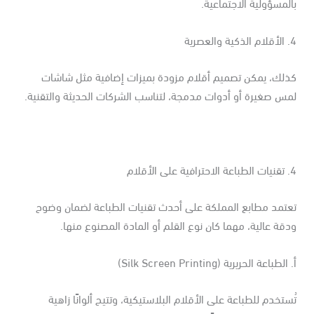
لمسؤولية الاجتماعية.
لعصرية
ذلك، يمكن تصميم أقلام مزودة بميزات إضافية مثل شاشات
س صغيرة أو أدوات مدمجة، لتناسب الشركات الحديثة والتقنية.
لى الأقلام
عتمد مطابع المملكة على أحدث تقنيات الطباعة لضمان وضوح
قة عالية، مهما كان نوع القلم أو المادة المصنوع منها.
الطباعة الحريرية (Silk Screen Printing)
ستخدم للطباعة على الأقلام البلاستيكية، وتتيح ألوانًا زاهية