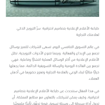
اعة الأقلام الإعلانية بتصاميم احترافية: سرّ الترويج الذكي
لامتك التجارية
 عالم التسويق التنافسي اليوم، تسعى الشركات للتميز بوسائل
مع بين الإبداع والفعالية. وبينما تتنوع الأدوات الترويجية، تظل
أقلام الإعلانية من أكثر الوسائل العملية انتشارًا وفاعلية. فهي
مع بين الفائدة اليومية والرسالة التسويقية الدائمة، مما يجعلها
ارًا مثاليًا لبناء الوعي بالعلامة التجارية وتعزيز حضورها في أذهان
عملاء.
 هذا المقال سنتحدث عن طباعة الأقلام الإعلانية بتصاميم
ترافية، وكيف يمكن لشركتك، بالتعاون مع مطابع المملكة، أن
ول أداة بسيطة إلى وسيلة تسويق قوية تحقّق تأثيرًا ملموسًا