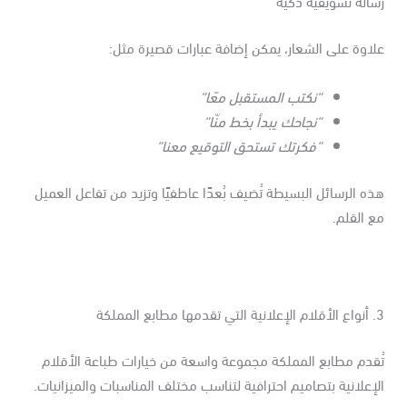
اوة على الشعار، يمكن إضافة عبارات قصيرة مثل:
“
نكتب المستقبل معًا
“
“
نجاحك يبدأ بخط منّا
“
“
فكرتك تستحق التوقيع معنا
“
ه الرسائل البسيطة تُضيف بُعدًا عاطفيًا وتزيد من تفاعل العميل
 القلم.
مطابع المملكة
قدم مطابع المملكة مجموعة واسعة من خيارات طباعة الأقلام
إعلانية بتصاميم احترافية لتناسب مختلف المناسبات والميزانيات.