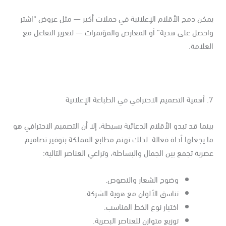
كن دمج الأقلام الإعلانية في حملات أكبر — مثل عروض “اشتر
حصل على هدية” أو المعارض والمؤتمرات — لتعزيز التفاعل مع
علامة.
ة الإعلانية
نما قد تبدو الأقلام الدعائية بسيطة، إلا أن التصميم الاحترافي هو
 يجعلها أداة فعالة. لذلك تهتم مطابع المملكة بتوفير تصاميم
رية تجمع بين الجمال والبساطة، وتراعي العناصر التالية:
وضوح الشعار والنصوص.
تناسق الألوان مع هوية الشركة.
اختيار نوع الخط المناسب.
توزيع متوازن للعناصر البصرية.