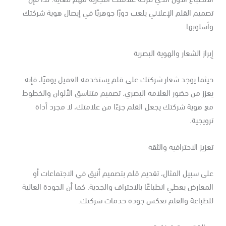
ميم القلم الإعلاني يلعب دورًا جوهريًا في إيصال هوية شركتك
سلوبها.
راز الشعار والهوية البصرية
ثما يوجد شعار شركتك على قلم يستخدمه العميل يوميًا، فإنه
زز من حضور العلامة البصري. تصميم متناسق الألوان والخطوط
 هوية شركتك يجعل القلم جزءًا من علامتك، لا مجرد أداة
ويجية.
زيز الاحترافية والثقة
ى سبيل المثال، تقديم قلم بتصميم أنيق في الاجتماعات أو
معارض يعطي انطباعًا بالاحتراف والجدية. كما أن الجودة العالية
لطباعة والقلم تعكس جودة خدمات شركتك.
الة تسويقية ذكية