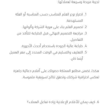
ربة مريحة وسريعة لعملائها:
اختيار نوع القلم المناسب حسب المناسبة أو الفئة
المستهدفة.
تصميم القلم بناء على هوية الشركة وألوانها.
مراجعة التصميم النهائي قبل الطباعة للتأكد من
التفاصيل.
طباعة عالية الجودة باستخدام أحدث الأجهزة.
التغليف والتسليم في الوقت المحدد إلى مقر العميل
أينما كان.
كذا، تضمن مطابع المملكة حصولك على أقلام دعائية جاهزة
عكس احترافية شركتك وتحقق نتائج تسويقية ملموسة.
اعل العملاء؟