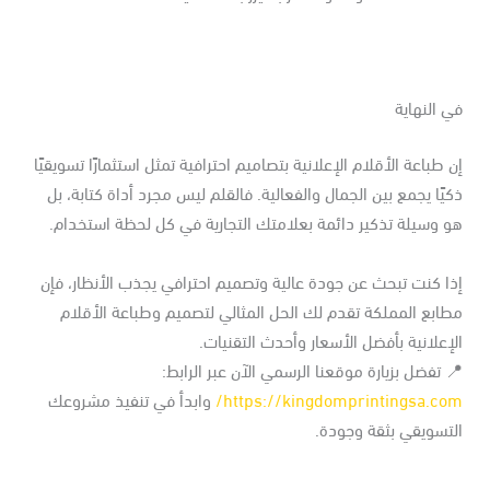
 النهاية
 طباعة الأقلام الإعلانية بتصاميم احترافية تمثل استثمارًا تسويقيًا
يًا يجمع بين الجمال والفعالية. فالقلم ليس مجرد أداة كتابة، بل
 وسيلة تذكير دائمة بعلامتك التجارية في كل لحظة استخدام.
ا كنت تبحث عن جودة عالية وتصميم احترافي يجذب الأنظار، فإن
ابع المملكة تقدم لك الحل المثالي لتصميم وطباعة الأقلام
إعلانية بأفضل الأسعار وأحدث التقنيات.
 تفضل بزيارة موقعنا الرسمي الآن عبر الرابط:
https://kingdomprintingsa.com
وابدأ في تنفيذ مشروعك
لتسويقي بثقة وجودة.