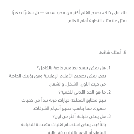
اء على ذلك، يصبح القلم أكثر من مجرد هدية — بل سفيرًا صغيرًا
ثل علامتك التجارية أمام العالم.
ئعة
هل يمكن تنفيذ تصاميم خاصة بالكامل؟
نعم، يمكن تصميم الأقلام الإعلانية وفق رؤيتك الخاصة
من حيث اللون، الشكل، والشعار.
ما هو الحد الأدنى للكمية؟
تتيح مطابع المملكة خيارات مرنة تبدأ من كميات
صغيرة، مما يناسب جميع أحجام الشركات.
هل يمكن طباعة أكثر من لون؟
بالتأكيد، يمكن استخدام تقنيات متعددة للطباعة
الملونة أو الحفر بالليزر بدقة عالية.