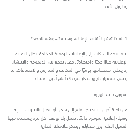
طويل الأمد.
سويقية ناجحة؟
نما تتجه الشركات إلى الإعلانات الرقمية المكلفة، تظل الأقلام
إعلانية خيارًا ذكيًا واقتصاديًا. فهي تجمع بين الديمومة والانتشار،
 يمكن استخدامها يوميًا في المكاتب والمدارس والاجتماعات، ما
من استمرار ظهور شعار شركتك أمام أعين العملاء.
سويق دائم الوجود
 ناحية أخرى، لا يحتاج القلم إلى شحن أو اتصال بالإنترنت — إنه
يلة إعلانية متوفرة دائمًا، تعمل بلا توقف. كل مرة يستخدم فيها
عميل القلم، يرى شعارك ويتذكر علامتك التجارية.