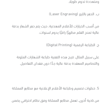
تعددة تدوم طويلًا.
الحفر بالليزر (Laser Engraving)
 أنسب الخيارات للأقلام المعدنية، حيث يتم حفر الشعار بدقة
لية تمنح القلم مظهرًا راقيًا يدوم لسنوات.
الطباعة الرقمية (Digital Printing)
ى سبيل المثال، تتيح هذه التقنية طباعة الشعارات الملونة
لتصاميم المعقدة بدقة عالية جدًا دون فقدان التفاصيل.
 مطابع المملكة
ن ناحية أخرى، تعمل مطابع المملكة وفق نظام احترافي يضمن