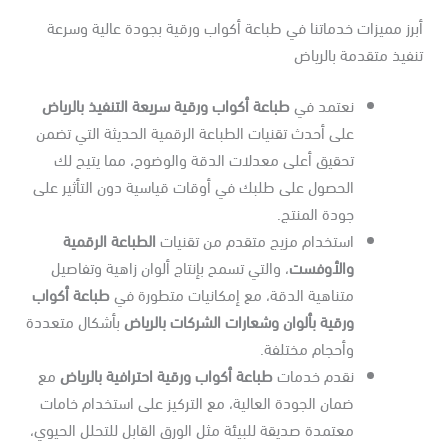
رز مميزات خدماتنا في طباعة أكواب ورقية بجودة عالية وسرعة
فيذ متقدمة بالرياض
نعتمد في
طباعة أكواب ورقية سريعة التنفيذ بالرياض
على أحدث تقنيات الطباعة الرقمية الحديثة التي تضمن
تحقيق أعلى معدلات الدقة والوضوح، مما يتيح لك
الحصول على طلبك في أوقات قياسية دون التأثير على
جودة المنتج.
استخدام مزيج متقدم من تقنيات
الطباعة الرقمية
والأوفست
، والتي تسمح بإنتاج ألوان زاهية وتفاصيل
متناهية الدقة، مع إمكانيات متطورة في
طباعة أكواب
ورقية بألوان وشعارات الشركات بالرياض
بأشكال متعددة
وأحجام مختلفة.
نقدم خدمات
طباعة أكواب ورقية احترافية بالرياض
مع
ضمان الجودة العالية، مع التركيز على استخدام خامات
معتمدة صديقة للبيئة مثل الورق القابل للتحلل الحيوي،