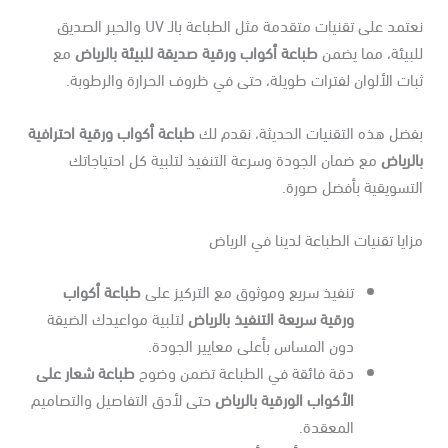
نعتمد على تقنيات متقدمة مثل الطباعة بالـ UV والحبر الصديق
بيئة، مما يضمن
طباعة أكواب ورقية صديقة للبيئة بالرياض
مع
ات الألوان لفترات طويلة، حتى في ظروف الحرارة والرطوبة.
ضل هذه التقنيات الحديثة، نقدم لك
طباعة أكواب ورقية احترافية
لرياض
مع ضمان الجودة وسرعة التنفيذ لتلبية كل احتياجاتك
تسويقية بأفضل صورة.
ايا تقنيات الطباعة لدينا في الرياض
تنفيذ سريع وموثوق مع التركيز على
طباعة أكواب
ورقية سريعة التنفيذ بالرياض
لتلبية مواعيدك الضيقة
دون المساس بأعلى معايير الجودة.
دقة فائقة في الطباعة تضمن وضوح
طباعة شعار على
الأكواب الورقية بالرياض
حتى لأدق التفاصيل والتصاميم
المعقدة.