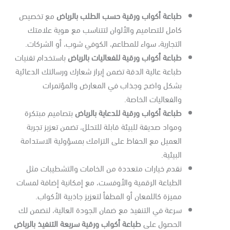
طباعة أكواب ورقية حسب الطلب بالرياض
مع تخصيص
كامل للتصاميم والألوان لتتناسب مع هوية علامتك
التجارية، سواء للمطاعم، الكوفي شوب، أو الشركات.
طباعة أكواب ورقية للفعاليات بالرياض
باستخدام تقنيات
طباعة عالية الدقة تضمن إبراز شعارك ورسالتك الدعائية
بشكل واضح وجذاب في المعارض والمؤتمرات
والفعاليات الخاصة.
طباعة أكواب ورقية للدعاية بالرياض
بتصاميم مبتكرة
ومواد صديقة للبيئة قابلة للتحلل، تضمن تعزيز تجربة
العميل مع الحفاظ على التزامك بمسؤولية الاستدامة
البيئية.
نقدم خيارات متعددة من الخامات والتشطيبات مثل
الطباعة الرقمية والأوفست، مع إمكانية إضافة لمسات
مميزة كاللمعان أو المطفأ لتعزيز جاذبية الأكواب.
سرعة في التنفيذ مع ضمان الجودة العالية، لنضمن لك
الحصول على
طباعة أكواب ورقية سريعة التنفيذ بالرياض