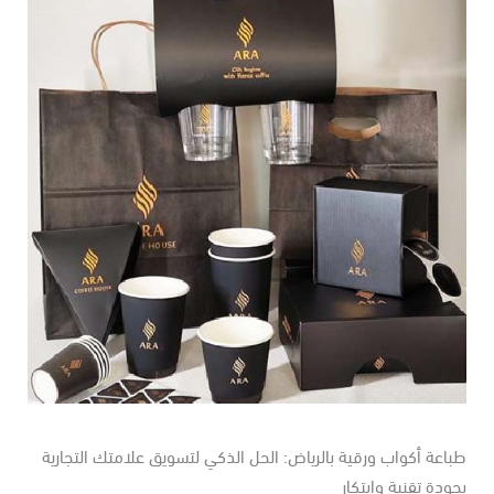
اعة أكواب ورقية بالرياض: الحل الذكي لتسويق علامتك التجارية
ودة تقنية وابتكار