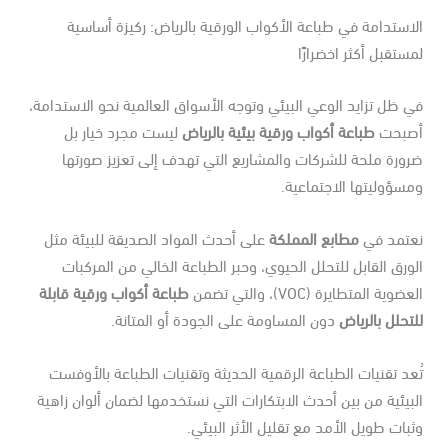
استدامة في طباعة الأكواب الورقية بالرياض: ركيزة أساسية
ستقبل أكثر اخضرارًا
 ظل تزايد الوعي البيئي وتوجه الأسواق العالمية نحو الاستدامة،
صبحت
طباعة أكواب ورقية بيئية بالرياض
ليست مجرد خيار بل
ورة ملحة للشركات والمشاريع التي تهدف إلى تعزيز صورتها
سؤوليتها الاجتماعية.
عتمد في
مطابع المملكة
على أحدث المواد الصديقة للبيئة مثل
ورق القابل للتحلل الحيوي، وحبر الطباعة الخالي من المركبات
ضوية المتطايرة (VOC)، والتي تضمن
طباعة أكواب ورقية قابلة
تحلل بالرياض
دون المساومة على الجودة أو المتانة.
عد تقنيات الطباعة الرقمية الحديثة وتقنيات الطباعة بالأوفست
بيئية من بين أحدث الابتكارات التي نستخدمها لضمان ألوان زاهية
بات طويل الأمد مع تقليل الأثر البيئي.