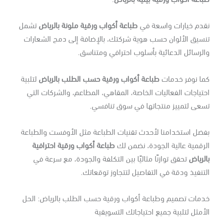
قدم خيارات واسعة في
طباعة أكواب ورقية ملونة بالرياض
تشمل
نسيق الألوان حسب هوية شركتك، بالإضافة إلى دمج الشعارات
لرسائل الدعائية بأسلوب احترافي ومتناسق.
ما نوفر خدمات
طباعة أكواب ورقية حسب الطلب بالرياض
لتلبية
تياجات الفعاليات الخاصة، المقاهي، المطاعم، والشركات التي
سعى لتمييز منتجاتها في سوق تنافسي.
فضل استخدامنا لأحدث تقنيات الطباعة مثل الأوفست والطباعة
رقمية عالية الجودة، نضمن لك
طباعة أكواب ورقية احترافية
لرياض
تحقق توازنًا مثاليًا بين التكلفة والجودة، مع سرعة في
تنفيذ ودقة في التفاصيل لتتجاوز توقعاتك.
دمات تصميم وطباعة أكواب ورقية حسب الطلب بالرياض: الحل
أمثل لتلبية جميع احتياجاتك التسويقية