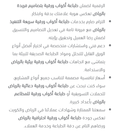
الرقمية لضمان
طباعة أكواب ورقية بتصاميم فريدة
بالرياض
تعكس هوية علامتك بدقة وابتكار.
التزام صارم بخدمات
طباعة أكواب ورقية سريعة التنفيذ
بالرياض
مع مرونة تامة في تعديل التصاميم والتنسيق
لضمان رضا العميل وتحقيق رؤيته.
دعم فني واستشارات متخصصة في اختيار أفضل أنواع
الورق القابل للتحلل ومواد الطباعة الصديقة للبيئة بما
يتماشى مع اتجاهات
طباعة أكواب ورقية بيئية بالرياض
والاستدامة.
أسعار تنافسية مصممة لتناسب جميع أنواع المشاريع،
سواء كنت تبحث عن
طباعة أكواب ورقية دعائية بالرياض
للحملات التسويقية أو
طباعة أكواب ورقية للمطاعم
بالرياض
بأعداد كبيرة.
سمعتنا الممتازة وشهادات عملائنا في الرياض والكويت
تعكس جودة
طباعة أكواب ورقية احترافية بالرياض
ورضاهم التام عن دقة الطباعة وخدمة العملاء.