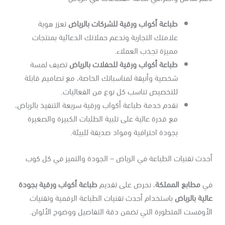
طباعة أكواب ورقية للشركات بالرياض
تعزز هوية
علامتك التجارية وتدعم حملاتك الدعائية بمنتجات
مميزة تجذب العملاء.
طباعة أكواب ورقية للحفلات بالرياض
تضيف لمسة
شخصية وأنيقة لمناسباتك الخاصة، مع تصاميم قابلة
للتخصيص تناسب كل نوع من الفعاليات.
نقدم خدمة طباعة أكواب ورقية سريعة التنفيذ بالرياض،
مع قدرة عالية على تلبية الطلبات الكبيرة والصغيرة
بجودة احترافية ومواد صديقة للبيئة.
دث تقنيات الطباعة في الرياض – الجودة والتميز في كل كوب
ي
مطابع المملكة
، نحرص على تقديم
طباعة أكواب ورقية بجودة
لية بالرياض
باستخدام أحدث تقنيات الطباعة الرقمية وتقنيات
لأوفست المتطورة التي تضمن دقة التفاصيل ووضوح الألوان.