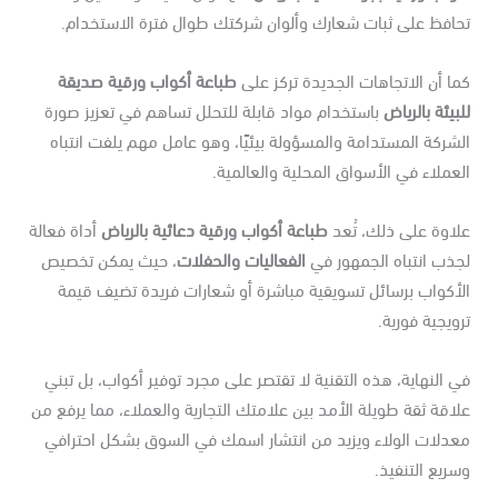
حافظ على ثبات شعارك وألوان شركتك طوال فترة الاستخدام.
ا أن الاتجاهات الجديدة تركز على
طباعة أكواب ورقية صديقة
بيئة بالرياض
باستخدام مواد قابلة للتحلل تساهم في تعزيز صورة
شركة المستدامة والمسؤولة بيئيًا، وهو عامل مهم يلفت انتباه
عملاء في الأسواق المحلية والعالمية.
لاوة على ذلك، تُعد
طباعة أكواب ورقية دعائية بالرياض
أداة فعالة
ذب انتباه الجمهور في
الفعاليات والحفلات
، حيث يمكن تخصيص
لأكواب برسائل تسويقية مباشرة أو شعارات فريدة تضيف قيمة
ويجية فورية.
 النهاية، هذه التقنية لا تقتصر على مجرد توفير أكواب، بل تبني
اقة ثقة طويلة الأمد بين علامتك التجارية والعملاء، مما يرفع من
عدلات الولاء ويزيد من انتشار اسمك في السوق بشكل احترافي
ريع التنفيذ.