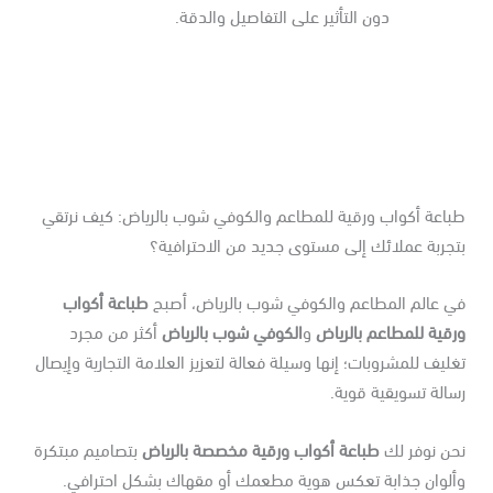
دون التأثير على التفاصيل والدقة.
باعة أكواب ورقية للمطاعم والكوفي شوب بالرياض: كيف نرتقي
جربة عملائك إلى مستوى جديد من الاحترافية؟
ي عالم المطاعم والكوفي شوب بالرياض، أصبح
طباعة أكواب
قية للمطاعم بالرياض
و
الكوفي شوب بالرياض
أكثر من مجرد
ليف للمشروبات؛ إنها وسيلة فعالة لتعزيز العلامة التجارية وإيصال
الة تسويقية قوية.
حن نوفر لك
طباعة أكواب ورقية مخصصة بالرياض
بتصاميم مبتكرة
ألوان جذابة تعكس هوية مطعمك أو مقهاك بشكل احترافي.