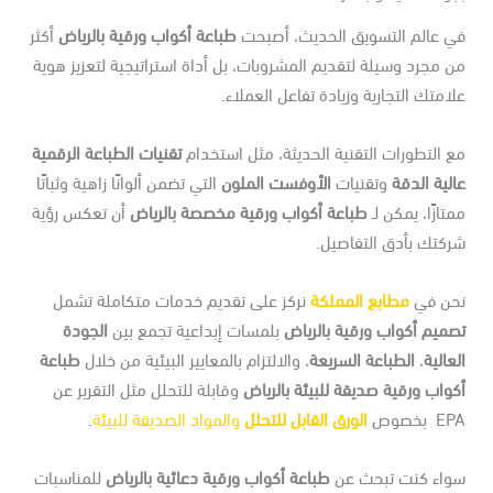
ي عالم التسويق الحديث، أصبحت
طباعة أكواب ورقية بالرياض
أكثر
 مجرد وسيلة لتقديم المشروبات، بل أداة استراتيجية لتعزيز هوية
امتك التجارية وزيادة تفاعل العملاء.
 التطورات التقنية الحديثة، مثل استخدام
تقنيات الطباعة الرقمية
لية الدقة
وتقنيات
الأوفست الملون
التي تضمن ألوانًا زاهية وثباتًا
تازًا، يمكن لـ
طباعة أكواب ورقية مخصصة بالرياض
أن تعكس رؤية
ركتك بأدق التفاصيل.
حن في
مطابع المملكة
نركز على تقديم خدمات متكاملة تشمل
ميم أكواب ورقية بالرياض
بلمسات إبداعية تجمع بين
الجودة
عالية
،
الطباعة السريعة
، والالتزام بالمعايير البيئية من خلال
طباعة
واب ورقية صديقة للبيئة بالرياض
وقابلة للتحلل مثل التقرير عن
 بخصوص
الورق القابل للتحلل
والمواد الصديقة للبيئة
.
واء كنت تبحث عن
طباعة أكواب ورقية دعائية بالرياض
للمناسبات