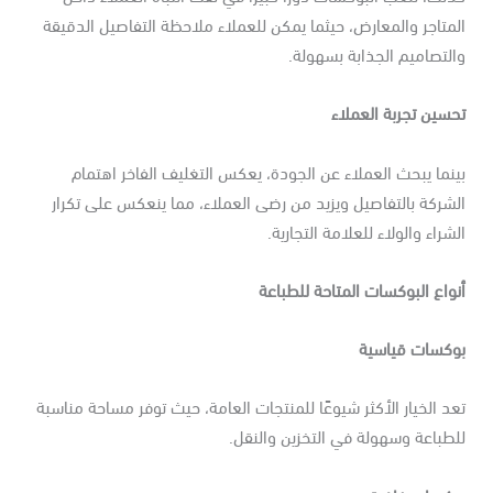
متاجر والمعارض، حيثما يمكن للعملاء ملاحظة التفاصيل الدقيقة
لتصاميم الجذابة بسهولة.
سين تجربة العملاء
نما يبحث العملاء عن الجودة، يعكس التغليف الفاخر اهتمام
شركة بالتفاصيل ويزيد من رضى العملاء، مما ينعكس على تكرار
شراء والولاء للعلامة التجارية.
واع البوكسات المتاحة للطباعة
وكسات قياسية
د الخيار الأكثر شيوعًا للمنتجات العامة، حيث توفر مساحة مناسبة
طباعة وسهولة في التخزين والنقل.