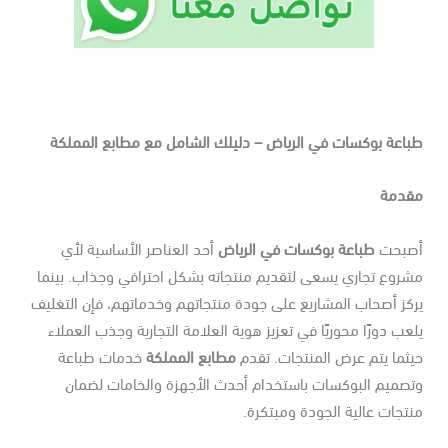
باعة بوكسات في الرياض – دليلك الشامل مع مطابع المملكة
قدمة
صبحت
طباعة بوكسات في الرياض
أحد العناصر الأساسية لأي
شروع تجاري يسعى لتقديم منتجاته بشكل احترافي وجذاب. بينما
كز أصحاب المشاريع على جودة منتجاتهم وخدماتهم، فإن التغليف
عب دورًا محوريًا في تعزيز هوية العلامة التجارية وجذب العملاء
ثما يتم عرض المنتجات. تقدم
مطابع المملكة
خدمات طباعة
تصميم البوكسات باستخدام أحدث الأجهزة والخامات لضمان
تجات عالية الجودة ومبتكرة.