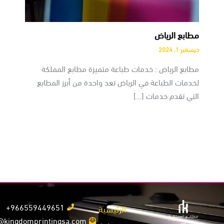
مطابع الرياض
ديسمبر 1, 2024
مطابع الرياض : خدمات طباعة متميزة مطابع المملكة
لخدمات الطباعة في الرياض تعد واحدة من أبرز المطابع
التي تقدم خدمات […]
966559449651+
الرئيسية
info@kingdomprintingsa.com