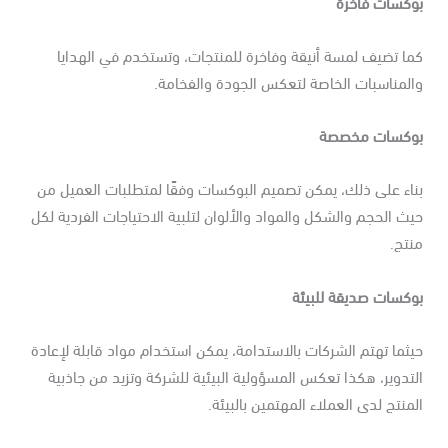
وكسات فاخرة
ا تضيف لمسة أنيقة وفاخرة للمنتجات، وتستخدم في الهدايا
لمناسبات الخاصة لتعكس الجودة والفخامة.
وكسات مخصصة
اء على ذلك، يمكن تصميم البوكسات وفقًا لمتطلبات العميل من
ث الحجم والشكل والمواد والألوان لتلبية الاحتياجات الفردية لكل
تج.
وكسات صديقة للبيئة
ثما تهتم الشركات بالاستدامة، يمكن استخدام مواد قابلة لإعادة
تدوير، هكذا تعكس المسؤولية البيئية للشركة وتزيد من جاذبية
منتج لدى العملاء المهتمين بالبيئة.