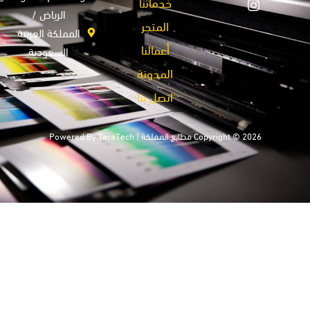
خدماتنا
الرياض /
المتجر
المملكة العربية
أعمالنا
السعودية
المدونة
اتصل بنا
Copyright © 2026 مطابع المملكة | Powered By
TaraTech