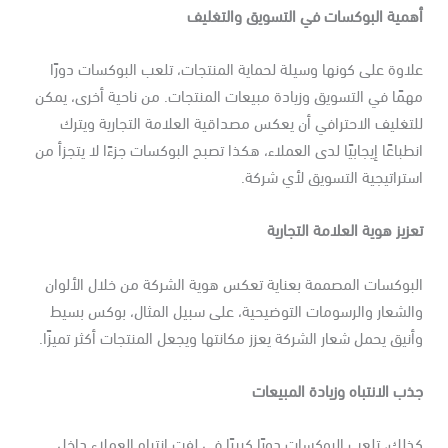
همية البوكسات في التسويق والتغليف
اوة على كونها وسيلة لحماية المنتجات، تلعب البوكسات دورًا
مًا في التسويق وزيادة مبيعات المنتجات. من ناحية أخرى، يمكن
تغليف الاحترافي أن يعكس مصداقية العلامة التجارية ويترك
طباعًا إيجابيًا لدى العملاء، هكذا تصبح البوكسات جزءًا لا يتجزأ من
تراتيجية التسويق لأي شركة.
زيز هوية العلامة التجارية
لبوكسات المصممة بعناية تعكس هوية الشركة من خلال الألوان
الشعار والرسومات التوضيحية، على سبيل المثال، بوكس بسيط
نيق يحمل شعار الشركة يعزز مكانتها ويجعل المنتجات أكثر تميزًا.
ب الانتباه وزيادة المبيعات
لك، تلعب البوكسات دورًا كبيرًا في لفت انتباه العملاء داخل