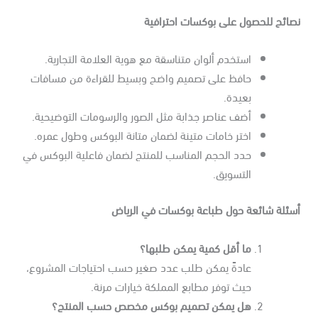
صائح للحصول على بوكسات احترافية
استخدم ألوان متناسقة مع هوية العلامة التجارية.
حافظ على تصميم واضح وبسيط للقراءة من مسافات
بعيدة.
أضف عناصر جذابة مثل الصور والرسومات التوضيحية.
اختر خامات متينة لضمان متانة البوكس وطول عمره.
حدد الحجم المناسب للمنتج لضمان فاعلية البوكس في
التسويق.
سئلة شائعة حول طباعة بوكسات في الرياض
ما أقل كمية يمكن طلبها؟
عادةً يمكن طلب عدد صغير حسب احتياجات المشروع،
حيث توفر مطابع المملكة خيارات مرنة.
هل يمكن تصميم بوكس مخصص حسب المنتج؟