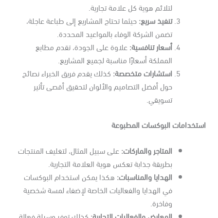
لتلائم هوية كل علامة تجارية.
تنفيذ سريع
:
حيثما تحتاج المشاريع إلى طباعة عاجلة،
تضمن الشركة الوفاء بالمواعيد المحددة.
أسعار تنافسية
:
علاوة على الجودة، تقدم مطابع
المملكة أسعارًا مناسبة لجميع المشاريع.
استشارات متخصصة
:
كذلك يقدم فريق الخبراء نصائح
حول أفضل التصاميم والألوان لتحقيق أقصى تأثير
تسويقي.
ستخدامات البوكسات المطبوعة
المتاجر والماركات
:
على سبيل المثال، لتغليف المنتجات
بطريقة جذابة تعكس هوية العلامة التجارية.
الهدايا والمناسبات
:
هكذا يمكن استخدام البوكسات
في الهدايا والفعاليات الخاصة لإضفاء لمسة شخصية
وفاخرة.
المعارض والفعاليات التجارية
:
كذلك توفر وسيلة فعالة