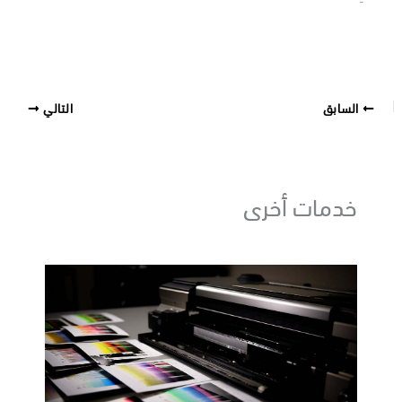
السابق
التالي
خدمات أخرى