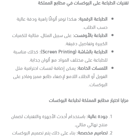
قنيات الطباعة على البوكسات في مطابع المملكة
الطباعة الرقمية
:
هكذا توفر ألوانًا زاهية ودقة عالية
حسب الطلب.
الطباعة بالأوفست
:
على سبيل المثال، مثالية للكميات
الكبيرة وتفاصيل دقيقة.
الطباعة بالشاشة
(Screen Printing):
كذلك مناسبة
للطباعة على مختلف المواد مع ألوان جذابة.
اللمسات الخاصة
:
يمكن إضافة لمسات احترافية مثل
الفويل أو الطلاء اللامع لإضفاء طابع مميز وفاخر على
البوكسات.
ايا اختيار مطابع المملكة لطباعة البوكسات
جودة عالية
:
باستخدام أحدث الأجهزة والتقنيات لضمان
منتج نهائي مثالي.
تصاميم مخصصة
:
بناء على ذلك يتم تصميم البوكسات