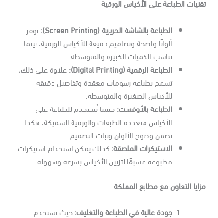
نيات الطباعة على الأكياس الورقية
الطباعة بالشاشة الحريرية
(Screen Printing):
توفر
ألوانًا واضحة وتصاميم دقيقة للأكياس الورقية، بينما
تناسب الكميات الكبيرة والمتوسطة.
الطباعة الرقمية
(Digital Printing):
علاوة على ذلك،
تسمح بطباعة رسومات معقدة وتفاصيل دقيقة
للأكياس الصغيرة والمتوسطة.
الطباعة بالأوفست
:
حيثما تُستخدم للطباعة على
الأكياس متعددة الطبقات والورقية السميكة، هكذا
تضمن وضوح الألوان وثبات التصميم.
الاستيكرات الملصقة
:
كذلك يمكن استخدام استيكرات
مطبوعة مسبقًا لتزيين الأكياس بسرعة وسهولة.
ايا التعاون مع مطابع المملكة
جودة عالية في الطباعة والتغليف
:
حيث تستخدم