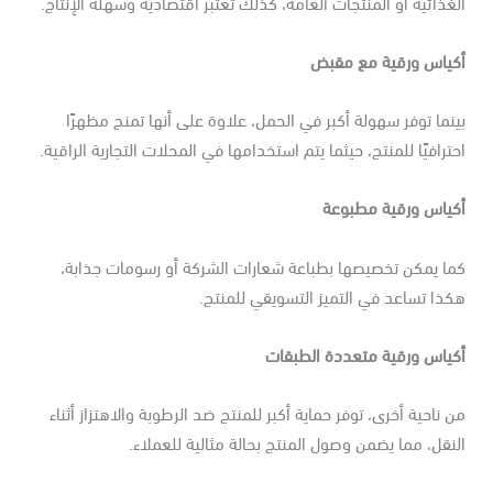
غذائية أو المنتجات العامة، كذلك تعتبر اقتصادية وسهلة الإنتاج.
كياس ورقية مع مقبض
نما توفر سهولة أكبر في الحمل، علاوة على أنها تمنح مظهرًا
ترافيًا للمنتج، حيثما يتم استخدامها في المحلات التجارية الراقية.
كياس ورقية مطبوعة
ما يمكن تخصيصها بطباعة شعارات الشركة أو رسومات جذابة،
ذا تساعد في التميز التسويقي للمنتج.
كياس ورقية متعددة الطبقات
 ناحية أخرى، توفر حماية أكبر للمنتج ضد الرطوبة والاهتزاز أثناء
نقل، مما يضمن وصول المنتج بحالة مثالية للعملاء.