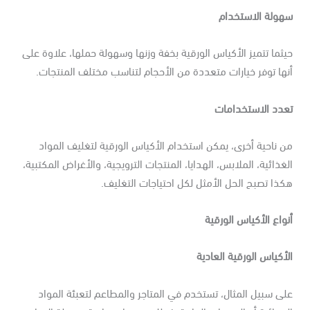
هولة الاستخدام
ثما تتميز الأكياس الورقية بخفة وزنها وسهولة حملها، علاوة على
ها توفر خيارات متعددة من الأحجام لتناسب مختلف المنتجات.
عدد الاستخدامات
 ناحية أخرى، يمكن استخدام الأكياس الورقية لتغليف المواد
غذائية، الملابس، الهدايا، المنتجات الترويجية، والأغراض المكتبية،
ذا تصبح الحل الأمثل لكل احتياجات التغليف.
واع الأكياس الورقية
أكياس الورقية العادية
ى سبيل المثال، تستخدم في المتاجر والمطاعم لتعبئة المواد