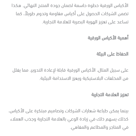
أكياس الورقية خطوة حاسمة لضمان جودة المنتج النهائي. هكذا
ضمن الشركات الحصول على أكياس مقاومة وتدوم طويلاً، كما
اعد على تعزيز الهوية البصرية للعلامة التجارية.
مية الأكياس الورقية
حفاظ على البيئة
ى سبيل المثال، الأكياس الورقية قابلة لإعادة التدوير، مما يقلل
 المخلفات البلاستيكية ويعزز الاستدامة البيئية.
زيز العلامة التجارية
نما يمكن طباعة شعارات الشركات وتصاميم مبتكرة على الأكياس،
لك يسهم ذلك في زيادة الوعي بالعلامة التجارية وجذب العملاء
 المتاجر والمطاعم والمقاهي.