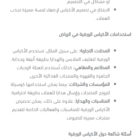
أو مشاكل في التصميم.
الابتكار في تصميم الأكياس لإضفاء لمسة مميزة تجذب
العملاء.
تخدامات الأكياس الورقية في الرياض
المحلات التجارية
:
على سبيل المثال، تستخدم الأكياس
الورقية لتغليف الملابس والهدايا بطريقة أنيقة وجذابة.
المطاعم والمقاهي
:
كذلك تُستخدم لتعبئة الوجبات
الجاهزة والقهوة والمنتجات الغذائية الأخرى.
المؤسسات والشركات
:
بينما يمكن استخدامها كوسيلة
لترويج المنتجات وإرسال هدايا للعملاء بطريقة احترافية.
المناسبات والهدايا
:
علاوة على ذلك، يمكن تخصيص
الأكياس الورقية للمناسبات والفعاليات الخاصة لتقديم
منتجات مميزة للضيوف.
ئلة شائعة حول الأكياس الورقية