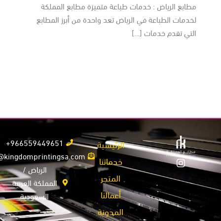
مطابع الرياض : خدمات طباعة متميزة مطابع المملكة
لخدمات الطباعة في الرياض تعد واحدة من أبرز المطابع
التي تقدم خدمات […]
966559449651+
الرئيسية
info@kingdomprintingsa.com
خدماتنا
الرياض /
المتجر
المملكة العربية
أعمالنا
السعودية
المدونة