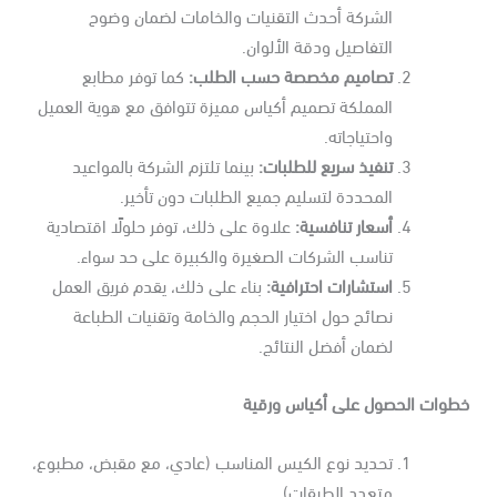
الشركة أحدث التقنيات والخامات لضمان وضوح
التفاصيل ودقة الألوان.
تصاميم مخصصة حسب الطلب
:
كما توفر مطابع
المملكة تصميم أكياس مميزة تتوافق مع هوية العميل
واحتياجاته.
تنفيذ سريع للطلبات
:
بينما تلتزم الشركة بالمواعيد
المحددة لتسليم جميع الطلبات دون تأخير.
أسعار تنافسية
:
علاوة على ذلك، توفر حلولًا اقتصادية
تناسب الشركات الصغيرة والكبيرة على حد سواء.
استشارات احترافية
:
بناء على ذلك، يقدم فريق العمل
نصائح حول اختيار الحجم والخامة وتقنيات الطباعة
لضمان أفضل النتائج.
طوات الحصول على أكياس ورقية
تحديد نوع الكيس المناسب (عادي، مع مقبض، مطبوع،
متعدد الطبقات).