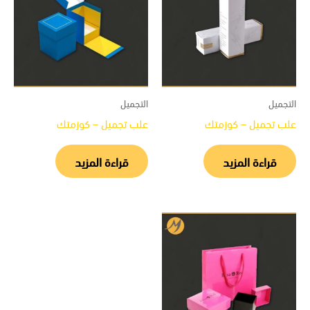
جميل
التجميل
ب تجميل – كوزمتك
علب تجميل – كوزمتك
قراءة المزيد
قراءة المزيد