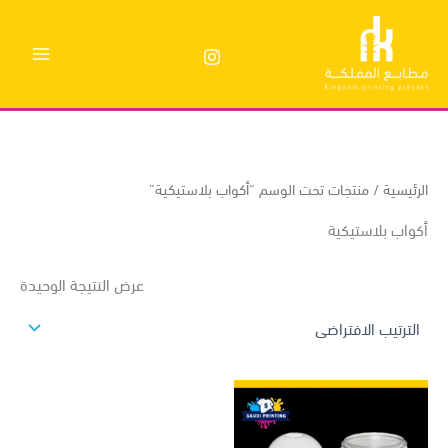
وى
ئيسية
/ منتجات تحت الوسم “أكواب بلاستيكية”
واب بلاستيكية
عرض النتيجة الوحيدة