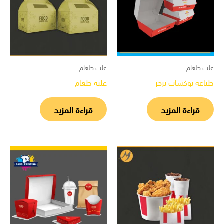
ب طعام
علب طعام
اعة بوكسات برجر
علبة طعام
قراءة المزيد
قراءة المزيد