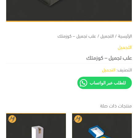
ئيسية
/
التجميل
/ علب تجميل – كوزمتك
تجميل
ب تجميل – كوزمتك
تصنيف:
التجميل
للطلب عبر الواتساب
تجات ذات صلة