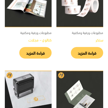
بوعات ورقية ومكتبية
مطبوعات ورقية ومكتبية
كر
كتالوغ – مجلات
قراءة المزيد
قراءة المزيد